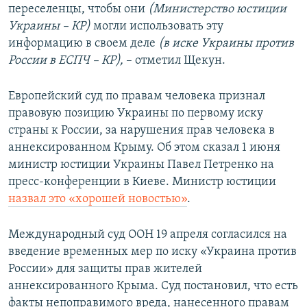
переселенцы, чтобы они
(Министерство юстиции
Украины – КР)
могли использовать эту
информацию в своем деле
(в иске Украины против
России в ЕСПЧ – КР),
– отметил Щекун.
Европейский суд по правам человека признал
правовую позицию Украины по первому иску
страны к России, за нарушения прав человека в
аннексированном Крыму. Об этом сказал 1 июня
министр юстиции Украины Павел Петренко на
пресс-конференции в Киеве. Министр юстиции
назвал это «хорошей новостью»
.
Международный суд ООН 19 апреля согласился на
введение временных мер по иску «Украина против
России» для защиты прав жителей
аннексированного Крыма. Суд постановил, что есть
факты непоправимого вреда, нанесенного правам