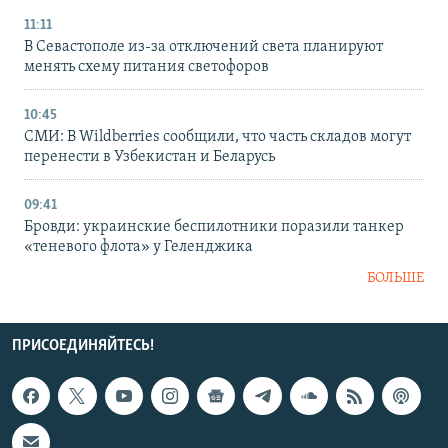
11:11
В Севастополе из-за отключений света планируют
менять схему питания светофоров
10:45
СМИ: В Wildberries сообщили, что часть складов могут
перенести в Узбекистан и Беларусь
09:41
Бровди: украинские беспилотники поразили танкер
«теневого флота» у Геленджика
БОЛЬШЕ
ПРИСОЕДИНЯЙТЕСЬ!