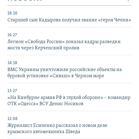
18:10
Старший сын Кадырова получил звание «героя Чечни»
16:27
Легион «Свобода России» показал кадры разведки
моста через Керченский пролив
14:18
ВМС Украины уничтожили российские объекты на
буровой установке «Сиваш» в Черном море
13:27
«На Кинбурне армия РФ в глухой обороне» – командир
ОТК «Одесса» ВСУ Денис Носиков
12:08
Журналист Есипенко рассказал о новом деле
крымского автомеханика Шведа