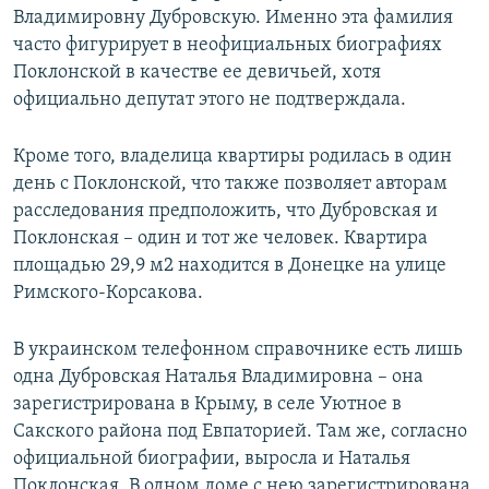
Владимировну Дубровскую. Именно эта фамилия
часто фигурирует в неофициальных биографиях
Поклонской в качестве ее девичьей, хотя
официально депутат этого не подтверждала.
Кроме того, владелица квартиры родилась в один
день с Поклонской, что также позволяет авторам
расследования предположить, что Дубровская и
Поклонская – один и тот же человек. Квартира
площадью 29,9 м2 находится в Донецке на улице
Римского-Корсакова.
В украинском телефонном справочнике есть лишь
одна Дубровская Наталья Владимировна – она
зарегистрирована в Крыму, в селе Уютное в
Сакского района под Евпаторией. Там же, согласно
официальной биографии, выросла и Наталья
Поклонская. В одном доме с нею зарегистрирована