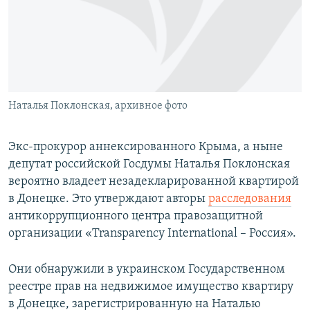
ПРИСОЕДИНЯЙТЕСЬ!
ПОБЕДИТЕЛЕЙ НЕ СУДЯТ?
КРЫМ.НЕПОКОРЕННЫЙ
ELIFBE
УКРАИНСКАЯ ПРОБЛЕМА КРЫМА
Все сайты RFE/RL
Наталья Поклонская, архивное фото
Экс-прокурор аннексированного Крыма, а ныне
депутат российской Госдумы Наталья Поклонская
вероятно владеет незадекларированной квартирой
в Донецке. Это утверждают авторы
расследования
антикоррупционного центра правозащитной
организации «Transparency International – Россия».
Они обнаружили в украинском Государственном
реестре прав на недвижимое имущество квартиру
в Донецке, зарегистрированную на Наталью