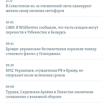
11:11
В Севастополе из-за отключений света планируют
менять схему питания светофоров
10:45
СМИ: В Wildberries сообщили, что часть складов могут
перенести в Узбекистан и Беларусь
09:41
Бровди: украинские беспилотники поразили танкер
«теневого флота» у Геленджика
09:29
КРЦ: Украинцев, осужденных РФ в Крыму, не
отпускают после истечения сроков
09:00
Турция, Саудовская Аравия и Пакистан заключили
соглашение о взаимной обороне