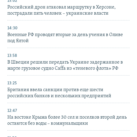
15:02
Российский дрон атаковал маршрутку в Херсоне,
пострадали пять человек – украинские власти
14:30
Военные РФ проводят вторые за день учения в Оливе
под Ялтой
13:58
В Швеции решили передать Украине задержанное в
марте грузовое судно Caffa из «теневого флота» РФ
13:25
Британия ввела санкции против еще шести
российских банков и нескольких предприятий
12:47
На востоке Крыма более 30 сел и поселков второй день
остаются без воды – коммунальщики