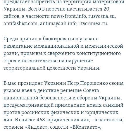
предлагает запретить на территории материковой
Украины. Всего в перечне насчитывается 20
сайтов, в частности news-front.info, rusvesna.su,
antifashist.com, antimaydan.info, 1tvcrimea.ru.
Среди причин к блокированию указано
разжигание межнациональной и межэтнической
розни, призывы к свержению конституционного
строя и посягательство на нарушение
территориальной целостности Украины.
В мае президент Украины Петр Порошенко своим
указом ввел в действие решение Совета
национальной безопасности и обороны Украины,
предусматривающей применение новых санкций
против российских физических и юридических
лиц. В списке 468 юридических лиц – в частности,
сервисы «Яндекс», соцсети «ВКонтакте»,