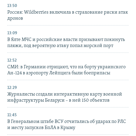
13:50
Россия: Wildberries включила в страхование риски атак
дронов
13:09
В Ялте МЧС и российские власти призывают покинуть
пляжи, под вероятную атаку попал морской порт
12:52
СМИ: в Германии отрицают, что на борту украинского
Ан-124 в аэропорту Лейпцига были боеприпасы
12:29
Журналисты создали интерактивную карту военной
инфраструктуры Беларуси – в ней 150 объектов
11:45
В Генеральном штабе ВСУ отчитались об ударах по РЛС
и месту запусков БпЛА в Крыму