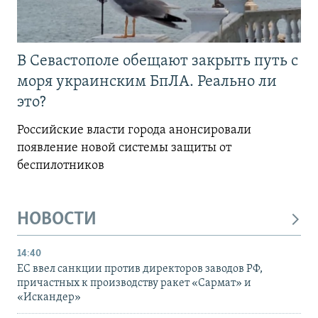
В Севастополе обещают закрыть путь с
моря украинским БпЛА. Реально ли
это?
Российские власти города анонсировали
появление новой системы защиты от
беспилотников
НОВОСТИ
14:40
ЕС ввел санкции против директоров заводов РФ,
причастных к производству ракет «Сармат» и
«Искандер»