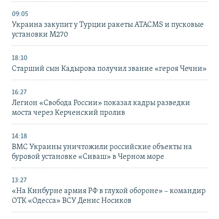
09:05
Украина закупит у Турции ракеты ATACMS и пусковые
установки M270
18:10
Старший сын Кадырова получил звание «героя Чечни»
16:27
Легион «Свобода России» показал кадры разведки
моста через Керченский пролив
14:18
ВМС Украины уничтожили российские объекты на
буровой установке «Сиваш» в Черном море
13:27
«На Кинбурне армия РФ в глухой обороне» – командир
ОТК «Одесса» ВСУ Денис Носиков