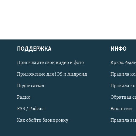
ПОДДЕРЖКА
ИНФО
Українською
Присылайте свои видео и фото
Крым.Реали
Qırımtatar
Приложение для iOS и Андроид
Правила к
Подписаться
Правила к
ПРИСОЕДИНЯЙТЕСЬ!
Радио
Обратная с
RSS / Podcast
Вакансии
Как обойти блокировку
Правила з
Все сайты RFE/RL