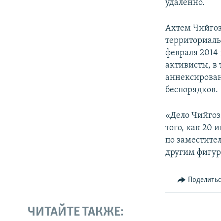
удаленно.
Ахтем Чийгоз
территориаль
февраля 2014
активисты, в 
аннексирован
беспорядков.
«Дело Чийгоз
того, как 20 
по заместите
другим фигур
Поделить
ЧИТАЙТЕ ТАКЖЕ: