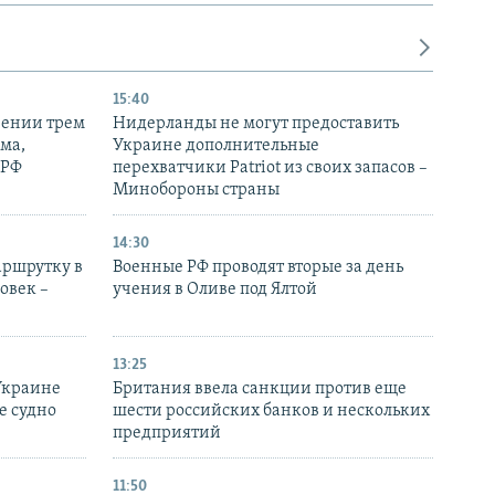
15:40
рении трем
Нидерланды не могут предоставить
ма,
Украине дополнительные
 РФ
перехватчики Patriot из своих запасов –
Минобороны страны
14:30
аршрутку в
Военные РФ проводят вторые за день
овек –
учения в Оливе под Ялтой
13:25
Украине
Британия ввела санкции против еще
е судно
шести российских банков и нескольких
предприятий
11:50