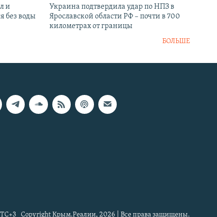
л и
Украина подтвердила удар по НПЗ в
я без воды
Ярославской области РФ – почти в 700
километрах от границы
БОЛЬШЕ
TC+3
Copyright Крым.Реалии, 2026 | Все права защищены.