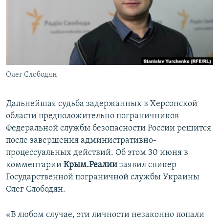
ПРИСОЕДИНЯЙТЕСЬ!
ПОБЕДИТЕЛЕЙ НЕ СУДЯТ?
КРЫМ.НЕПОКОРЕННЫЙ
ELIFBE
УКРАИНСКАЯ ПРОБЛЕМА КРЫМА
Все сайты RFE/RL
Олег Слободян
Дальнейшая судьба задержанных в Херсонской
области предположительно пограничников
Федеральной службы безопасности России решится
после завершения административно-
процессуальных действий. Об этом 30 июня в
комментарии
Крым.Реалии
заявил спикер
Государственной пограничной службы Украины
Олег Слободян.
«В любом случае, эти личности незаконно попали