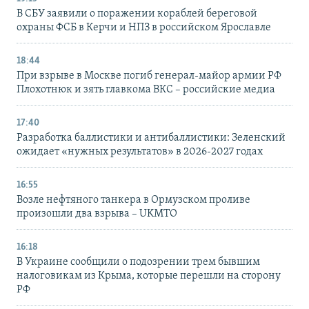
В СБУ заявили о поражении кораблей береговой
охраны ФСБ в Керчи и НПЗ в российском Ярославле
18:44
При взрыве в Москве погиб генерал-майор армии РФ
Плохотнюк и зять главкома ВКС – российские медиа
17:40
Разработка баллистики и антибаллистики: Зеленский
ожидает «нужных результатов» в 2026-2027 годах
16:55
Возле нефтяного танкера в Ормузском проливе
произошли два взрыва – UKMTO
16:18
В Украине сообщили о подозрении трем бывшим
налоговикам из Крыма, которые перешли на сторону
РФ