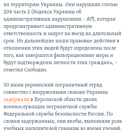
на территорию Украины. Они нарушили статью
204 часть 2 (Кодекса Украины об
административных нарушениях
– КР
), которая
предусматривает административную
ответственность и запрет на въезд на длительный
срок. Но дальнейшие наши правовые действия в
отношении этих людей будут определены после
того, как завершатся фильтрационные меры и
будут подтверждены личности этих граждан», –
отметил Слободян.
30 июня украинский пограничный отряд
совместно с вооружеными силами Украины
задержали
в Херсонской области двоих
военнослужащих пограничной службы
Федеральной службы безопасности России. По
словам задержанных, они якобы, выполняли роль
учебных нарушителей границы во время учений,