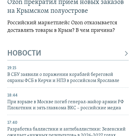
Ozon прекратил прием новых заказов
на Крымском полуострове
Российский маркетплейс Ozon отказывается
доставлять товары в Крым? В чем причина?
НОВОСТИ
19:15
В СБУ заявили о поражении кораблей береговой
охраны ФСБ в Керчи и НПЗ в российском Ярославле
18:44
При взрыве в Москве погиб генерал-майор армии РФ
Плохотнюк и зять главкома ВКС – российские медиа
17:40
Разработка баллистики и антибаллистики: Зеленский
ожидает «нужных результатов» в 2026-2027 годах