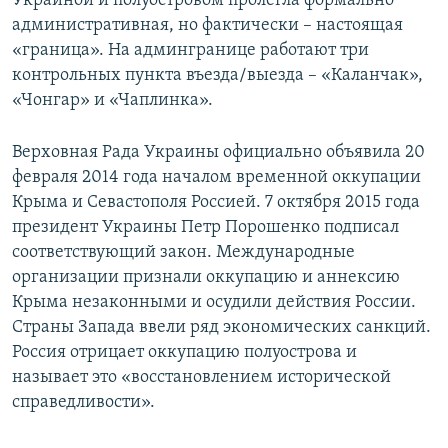
Украиной и полуостровом пролегла формально
административная, но фактически – настоящая
«граница». На админгранице работают три
контрольных пункта въезда/выезда – «Каланчак»,
«Чонгар» и «Чаплинка».
Верховная Рада Украины официально объявила 20
февраля 2014 года началом временной оккупации
Крыма и Севастополя Россией. 7 октября 2015 года
президент Украины Петр Порошенко подписал
соответствующий закон. Международные
организации признали оккупацию и аннексию
Крыма незаконными и осудили действия России.
Страны Запада ввели ряд экономических санкций.
Россия отрицает оккупацию полуострова и
называет это «восстановлением исторической
справедливости».