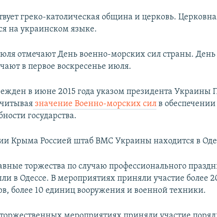
ствует греко-католическая община и церковь. Церковна
ся на украинском языке.
июля отмечают День военно-морских сил страны. День
чают в первое воскресенье июля.
ежден в июне 2015 года указом президента Украины 
учитывая
значение Военно-морских сил
в обеспечении
бности государства.
ии Крыма Россией штаб ВМС Украины находится в Оде
главные торжества по случаю профессионального празд
ли в Одессе. В мероприятиях приняли участие более 2
ов, более 10 единиц вооружения и военной техники.
в торжественных мероприятиях приняли участие поряд