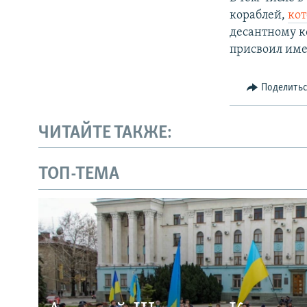
кораблей,
кот
десантному к
присвоил им
Поделить
ЧИТАЙТЕ ТАКЖЕ:
ТОП-ТЕМА