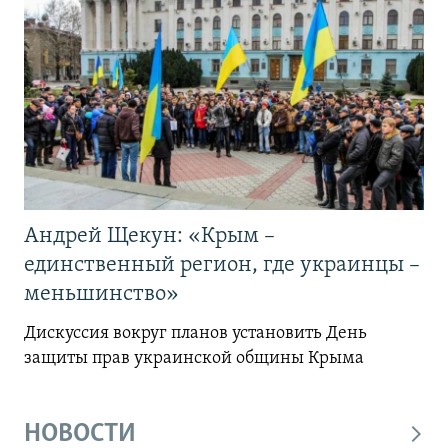
Андрей Щекун: «Крым –
единственный регион, где украинцы –
меньшинство»
Дискуссия вокруг планов установить День
защиты прав украинской общины Крыма
НОВОСТИ