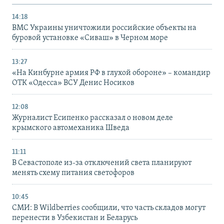
14:18
ВМС Украины уничтожили российские объекты на
буровой установке «Сиваш» в Черном море
13:27
«На Кинбурне армия РФ в глухой обороне» – командир
ОТК «Одесса» ВСУ Денис Носиков
12:08
Журналист Есипенко рассказал о новом деле
крымского автомеханика Шведа
11:11
В Севастополе из-за отключений света планируют
менять схему питания светофоров
10:45
СМИ: В Wildberries сообщили, что часть складов могут
перенести в Узбекистан и Беларусь