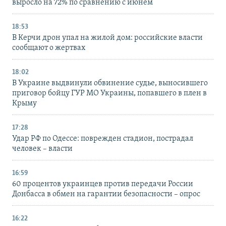
выросло на 72% по сравнению с июнем
18:53
В Керчи дрон упал на жилой дом: российские власти
сообщают о жертвах
18:02
В Украине выдвинули обвинение судье, выносившего
приговор бойцу ГУР МО Украины, попавшего в плен в
Крыму
17:28
Удар РФ по Одессе: поврежден стадион, пострадал
человек – власти
16:59
60 процентов украинцев против передачи России
Донбасса в обмен на гарантии безопасности – опрос
16:22