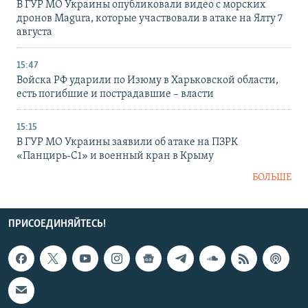
В ГУР МО Украины опубликовали видео с морских
дронов Magura, которые участвовали в атаке на Ялту 7
августа
15:47
Войска РФ ударили по Изюму в Харьковской области,
есть погибшие и пострадавшие – власти
15:15
В ГУР МО Украины заявили об атаке на ПЗРК
«Панцирь-С1» и военный кран в Крыму
БОЛЬШЕ
ПРИСОЕДИНЯЙТЕСЬ!