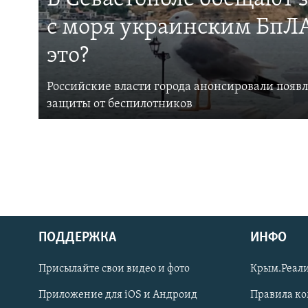
с моря украинским БпЛА
это?
Российские власти города анонсировали появ
защиты от беспилотников
ПОДДЕРЖКА
ИНФО
Українською
Присылайте свои видео и фото
Крым.Реали
Qırımtatar
Приложение для iOS и Андроид
Правила к