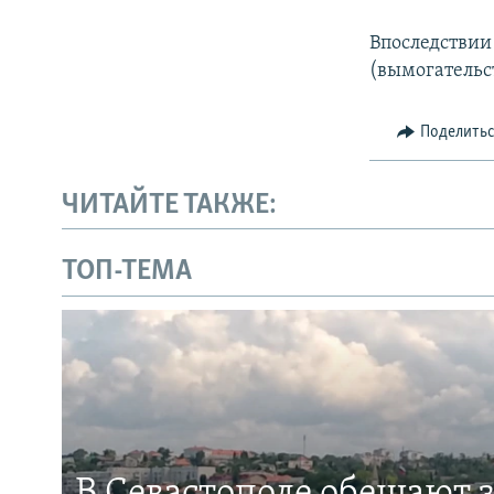
Впоследствии
(вымогательс
Поделить
ЧИТАЙТЕ ТАКЖЕ:
ТОП-ТЕМА
В Севастополе обещают 