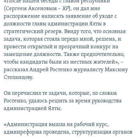
«После нашей беседы с главой республики
(Сергеем Аксеновым –
КР
), он дал мне
распоряжение написать заявление об уходе с
должности главы администрации Ялты в
стратегический резерв. Ввиду того, что основная
задача, которая стояла передо мной, решена, и
провести открытый и прозрачный конкурс на
замещение должности. Также предпочтительно,
чтобы кандидаты были из местных жителей», –
рассказал Андрей Ростенко журналисту Максиму
Степанцову.
Он перечислил те задачи, которые, по словам
Ростенко, удалось решить за время руководства
администрацией Ялты.
«Администрация вышла на рабочий курс,
админреформа проведена, структуризация органов