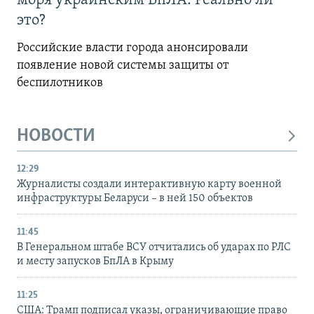
моря украинским БпЛА. Реально ли
это?
Российские власти города анонсировали
появление новой системы защиты от
беспилотников
НОВОСТИ
12:29
Журналисты создали интерактивную карту военной
инфраструктуры Беларуси – в ней 150 объектов
11:45
В Генеральном штабе ВСУ отчитались об ударах по РЛС
и месту запусков БпЛА в Крыму
11:25
США: Трамп подписал указы, ограничивающие право