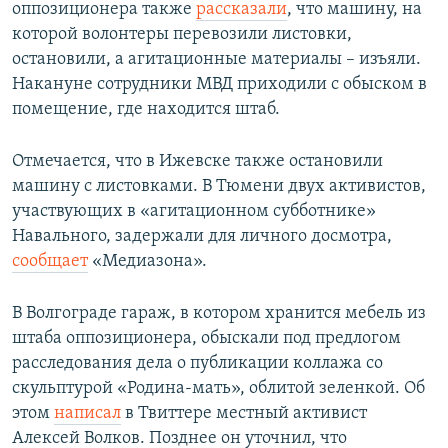
оппозиционера также
рассказали
, что машину, на
которой волонтеры перевозили листовки,
остановили, а агитационные материалы – изъяли.
Накануне сотрудники МВД приходили с обыском в
помещение, где находится штаб.
Отмечается, что в Ижевске также остановили
машину с листовками. В Тюмени двух активистов,
участвующих в «агитационном субботнике»
Навального, задержали для личного досмотра,
сообщает
«Медиазона».
В Волгограде гараж, в котором хранится мебель из
штаба оппозиционера, обыскали под предлогом
расследования дела о публикации коллажа со
скульптурой «Родина-мать», облитой зеленкой. Об
этом
написал
в Твиттере местный активист
Алексей Волков. Позднее он уточнил, что