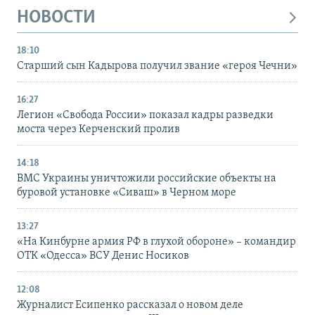
НОВОСТИ
18:10
Старший сын Кадырова получил звание «героя Чечни»
16:27
Легион «Свобода России» показал кадры разведки
моста через Керченский пролив
14:18
ВМС Украины уничтожили российские объекты на
буровой установке «Сиваш» в Черном море
13:27
«На Кинбурне армия РФ в глухой обороне» – командир
ОТК «Одесса» ВСУ Денис Носиков
12:08
Журналист Есипенко рассказал о новом деле