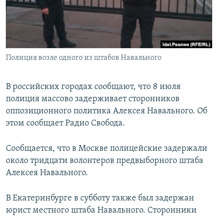
ПРИСОЕДИНЯЙТЕСЬ!
ПОБЕДИТЕЛЕЙ НЕ СУДЯТ?
КРЫМ.НЕПОКОРЕННЫЙ
ELIFBE
Полиция возле одного из штабов Навального
УКРАИНСКАЯ ПРОБЛЕМА КРЫМА
Все сайты RFE/RL
В российских городах сообщают, что 8 июля
полиция массово задерживает сторонников
оппозиционного политика Алексея Навального. Об
этом сообщает Радио Свобода.
Сообщается, что в Москве полицейские задержали
около тридцати волонтеров предвыборного штаба
Алексея Навального.
В Екатеринбурге в субботу также был задержан
юрист местного штаба Навального. Сторонники