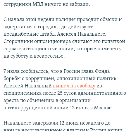
сотрудники МВД ничего не забрали.
С начала этой недели полиция проводит обыски и
задержания в городах, где действуют
предвыборные штабы Алексея Навального.
Сторонники оппозиционера считают это попыткой
сорвать агитационные акции, которые намечены
на субботу и воскресенье.
7 июля сообщалось, что в России глава Фонда
борьбы с коррупцией, оппозиционный политик
Алексей Навальный
вышел на свободу
из
спецприемника после 25 суток административного
ареста по обвинению в организации
антикоррупционной акции 12 июня в Москве.
Навального задержали 12 июня незадолго до
начала несогласованной с властями России акции