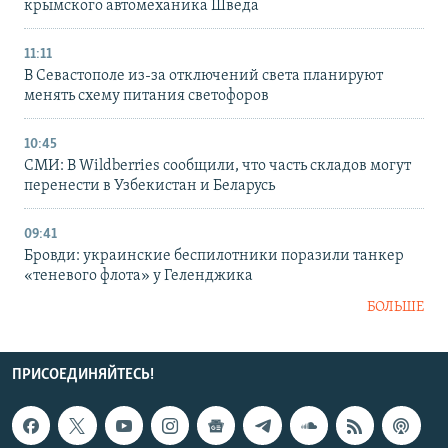
крымского автомеханика Шведа
11:11
В Севастополе из-за отключений света планируют
менять схему питания светофоров
10:45
СМИ: В Wildberries сообщили, что часть складов могут
перенести в Узбекистан и Беларусь
09:41
Бровди: украинские беспилотники поразили танкер
«теневого флота» у Геленджика
БОЛЬШЕ
ПРИСОЕДИНЯЙТЕСЬ!