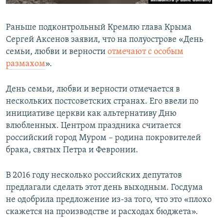
Раньше подконтрольный Кремлю глава Крыма
Сергей Аксенов заявил, что на полуострове «День
семьи, любви и верности
отмечают с особым
размахом
».
День семьи, любви и верности отмечается в
нескольких постсоветских странах. Его ввели по
инициативе церкви как альтернативу Дню
влюбленных. Центром праздника считается
российский город Муром – родина покровителей
брака, святых Петра и Февронии.
В 2016 году несколько российских депутатов
предлагали сделать этот день выходным. Госдума
не одобрила предложение из-за того, что это «плохо
скажется на производстве и расходах бюджета».