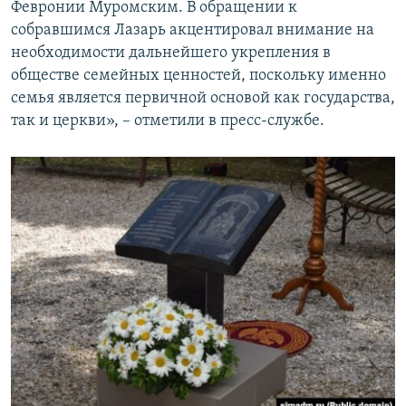
Февронии Муромским. В обращении к
собравшимся Лазарь акцентировал внимание на
необходимости дальнейшего укрепления в
обществе семейных ценностей, поскольку именно
семья является первичной основой как государства,
так и церкви», – отметили в пресс-службе.