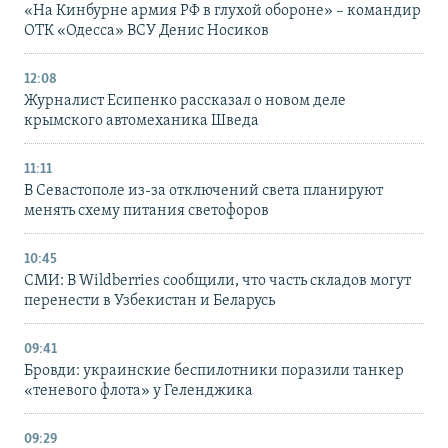
«На Кинбурне армия РФ в глухой обороне» – командир
ОТК «Одесса» ВСУ Денис Носиков
12:08
Журналист Есипенко рассказал о новом деле
крымского автомеханика Шведа
11:11
В Севастополе из-за отключений света планируют
менять схему питания светофоров
10:45
СМИ: В Wildberries сообщили, что часть складов могут
перенести в Узбекистан и Беларусь
09:41
Бровди: украинские беспилотники поразили танкер
«теневого флота» у Геленджика
09:29