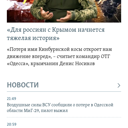
«Для россиян с Крымом начнется
тяжелая история»
«Потеря ими Кинбурнской косы откроет нам
движение вперед», – считает командир ОТГ
«Одесса», крымчанин Денис Носиков
НОВОСТИ
21:49
Воздушные силы ВСУ сообщили о потере в Одесской
области МиГ-29, пилот выжил
20:59