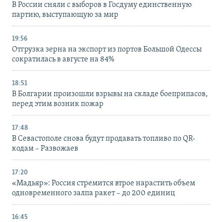
В России сняли с выборов в Госдуму единственную
партию, выступающую за мир
19:56
Отгрузка зерна на экспорт из портов Большой Одессы
сократилась в августе на 84%
18:51
В Болгарии произошли взрывы на складе боеприпасов,
перед этим возник пожар
17:48
В Севастополе снова будут продавать топливо по QR-
кодам – Развожаев
17:20
«Мадьяр»: Россия стремится втрое нарастить объем
одновременного залпа ракет – до 200 единиц
16:45