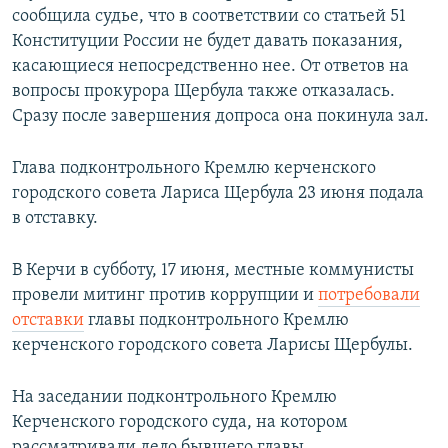
сообщила судье, что в соответствии со статьей 51
Конституции России не будет давать показания,
касающиеся непосредственно нее. От ответов на
вопросы прокурора Щербула также отказалась.
Сразу после завершения допроса она покинула зал.
Глава подконтрольного Кремлю керченского
городского совета Лариса Щербула 23 июня подала
в отставку.
В Керчи в субботу, 17 июня, местные коммунисты
провели митинг против коррупции и
потребовали
отставки
главы подконтрольного Кремлю
керченского городского совета Ларисы Щербулы.
На заседании подконтрольного Кремлю
Керченского городского суда, на котором
рассматривали дело бывшего главы