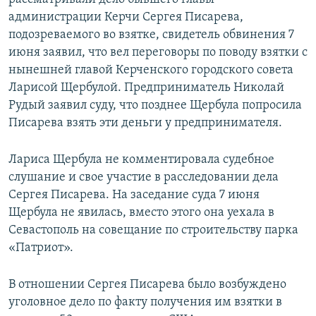
администрации Керчи Сергея Писарева,
подозреваемого во взятке, свидетель обвинения 7
июня заявил, что вел переговоры по поводу взятки с
нынешней главой Керченского городского совета
Ларисой Щербулой. Предприниматель Николай
Рудый заявил суду, что позднее Щербула попросила
Писарева взять эти деньги у предпринимателя.
Лариса Щербула не комментировала судебное
слушание и свое участие в расследовании дела
Сергея Писарева. На заседание суда 7 июня
Щербула не явилась, вместо этого она уехала в
Севастополь на совещание по строительству парка
«Патриот».
В отношении Сергея Писарева было возбуждено
уголовное дело по факту получения им взятки в