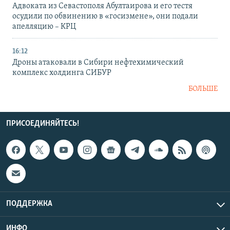
Адвоката из Севастополя Абултаирова и его тестя
осудили по обвинению в «госизмене», они подали
апелляцию – КРЦ
16:12
Дроны атаковали в Сибири нефтехимический
комплекс холдинга СИБУР
БОЛЬШЕ
ПРИСОЕДИНЯЙТЕСЬ!
ПОДДЕРЖКА
ИНФО