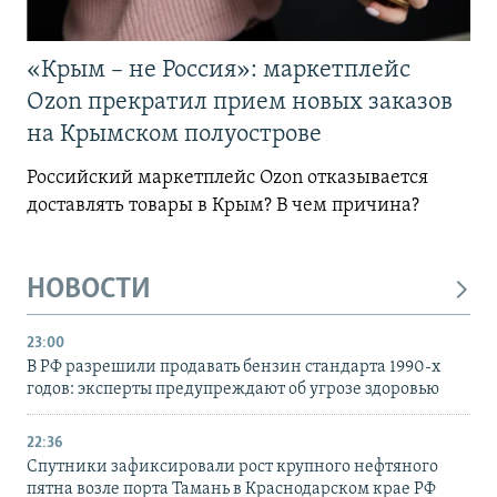
«Крым – не Россия»: маркетплейс
Ozon прекратил прием новых заказов
на Крымском полуострове
Российский маркетплейс Ozon отказывается
доставлять товары в Крым? В чем причина?
НОВОСТИ
23:00
В РФ разрешили продавать бензин стандарта 1990-х
годов: эксперты предупреждают об угрозе здоровью
22:36
Спутники зафиксировали рост крупного нефтяного
пятна возле порта Тамань в Краснодарском крае РФ