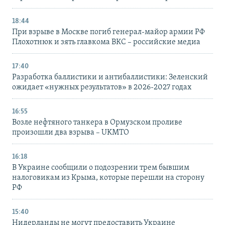
18:44
При взрыве в Москве погиб генерал-майор армии РФ
Плохотнюк и зять главкома ВКС – российские медиа
17:40
Разработка баллистики и антибаллистики: Зеленский
ожидает «нужных результатов» в 2026-2027 годах
16:55
Возле нефтяного танкера в Ормузском проливе
произошли два взрыва – UKMTO
16:18
В Украине сообщили о подозрении трем бывшим
налоговикам из Крыма, которые перешли на сторону
РФ
15:40
Нидерланды не могут предоставить Украине