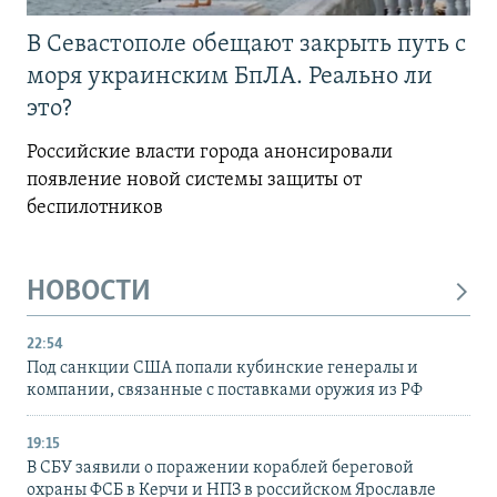
В Севастополе обещают закрыть путь с
моря украинским БпЛА. Реально ли
это?
Российские власти города анонсировали
появление новой системы защиты от
беспилотников
НОВОСТИ
22:54
Под санкции США попали кубинские генералы и
компании, связанные с поставками оружия из РФ
19:15
В СБУ заявили о поражении кораблей береговой
охраны ФСБ в Керчи и НПЗ в российском Ярославле