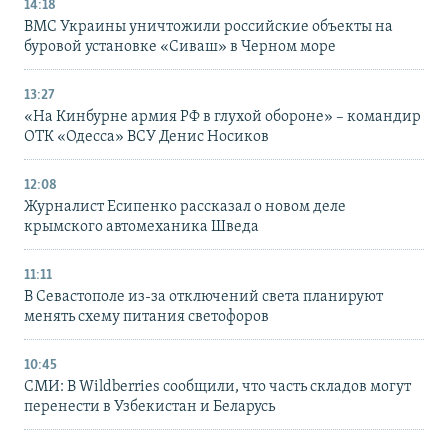
14:18
ВМС Украины уничтожили российские объекты на
буровой установке «Сиваш» в Черном море
13:27
«На Кинбурне армия РФ в глухой обороне» – командир
ОТК «Одесса» ВСУ Денис Носиков
12:08
Журналист Есипенко рассказал о новом деле
крымского автомеханика Шведа
11:11
В Севастополе из-за отключений света планируют
менять схему питания светофоров
10:45
СМИ: В Wildberries сообщили, что часть складов могут
перенести в Узбекистан и Беларусь