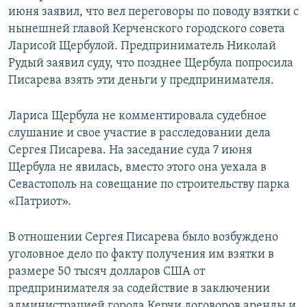
июня заявил, что вел переговоры по поводу взятки с
нынешней главой Керченского городского совета
Ларисой Щербулой. Предприниматель Николай
Рудый заявил суду, что позднее Щербула попросила
Писарева взять эти деньги у предпринимателя.
Лариса Щербула не комментировала судебное
слушание и свое участие в расследовании дела
Сергея Писарева. На заседание суда 7 июня
Щербула не явилась, вместо этого она уехала в
Севастополь на совещание по строительству парка
«Патриот».
В отношении Сергея Писарева было возбуждено
уголовное дело по факту получения им взятки в
размере 50 тысяч долларов США от
предпринимателя за содействие в заключении
администрацией города Керчи договоров аренды и