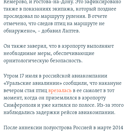
Кемерово, и Ростова-на-Дону. Это зафиксировано
также в показаниях экипажа, который позднее
проследовал по маршруту руления. В отчете
отмечено, что следов птиц на маршруте не
обнаружено», – добавил Лаптев.
Он также заверил, что в аэропорту выполняют
необходимые меры, обеспечивающие
орнитологическую безопасность.
Утром 17 июля в российской авиакомпании
«Уральские авиалинии» сообщили, что накануне
вечером стая птиц
врезалась
в ее самолет в тот
момент, когда он приземлился в аэропорту
Симферополя и уже катился по полосе. Из-за этого
наблюдались задержки рейсов авиакомпании.
После аннексии полуострова Россией в марте 2014