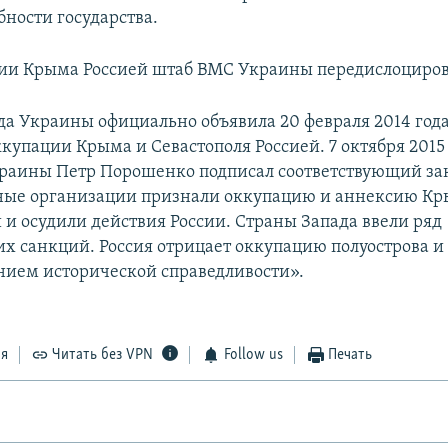
бности государства.
ии Крыма Россией штаб ВМС Украины передислоцирова
да Украины официально объявила 20 февраля 2014 год
купации Крыма и Севастополя Россией. 7 октября 2015
раины Петр Порошенко подписал соответствующий за
ые организации признали оккупацию и аннексию К
и осудили действия России. Страны Запада ввели ряд
х санкций. Россия отрицает оккупацию полуострова и 
нием исторической справедливости».
ся
Читать без VPN
Follow us
Печать