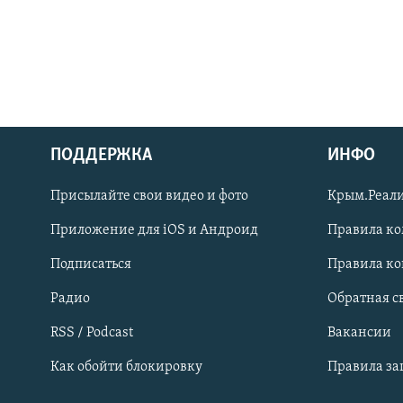
ПОДДЕРЖКА
ИНФО
Українською
Присылайте свои видео и фото
Крым.Реали
Qırımtatar
Приложение для iOS и Андроид
Правила к
Подписаться
Правила к
ПРИСОЕДИНЯЙТЕСЬ!
Радио
Обратная с
RSS / Podcast
Вакансии
Как обойти блокировку
Правила з
Все сайты RFE/RL