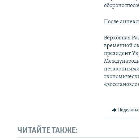
обороноспосо
После аннекс
Верховная Ра
временной ок
президент Ук
Международн
незаконными 
экономически
«восстановле
Поделить
ЧИТАЙТЕ ТАКЖЕ: