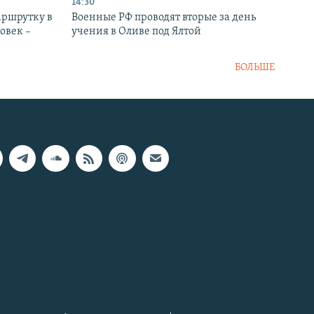
14:30
аршрутку в
Военные РФ проводят вторые за день
овек –
учения в Оливе под Ялтой
БОЛЬШЕ