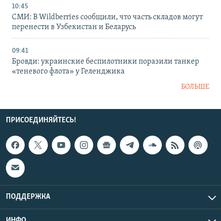
10:45
СМИ: В Wildberries сообщили, что часть складов могут
перенести в Узбекистан и Беларусь
09:41
Бровди: украинские беспилотники поразили танкер
«теневого флота» у Геленджика
БОЛЬШЕ
ПРИСОЕДИНЯЙТЕСЬ!
ПОДДЕРЖКА
ИНФО