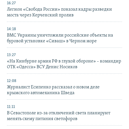
16:27
Легион «Свобода России» показал кадры разведки
моста через Керченский пролив
14:18
ВМС Украины уничтожили российские объекты на
буровой установке «Сиваш» в Черном море
13:27
«На Кинбурне армия РФ в глухой обороне» – командир
ОТК «Одесса» ВСУ Денис Носиков
12:08
Журналист Есипенко рассказал о новом деле
крымского автомеханика Шведа
11:11
В Севастополе из-за отключений света планируют
менять схему питания светофоров