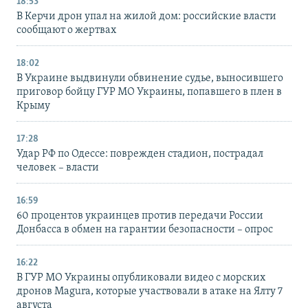
18:53
В Керчи дрон упал на жилой дом: российские власти
сообщают о жертвах
18:02
В Украине выдвинули обвинение судье, выносившего
приговор бойцу ГУР МО Украины, попавшего в плен в
Крыму
17:28
Удар РФ по Одессе: поврежден стадион, пострадал
человек – власти
16:59
60 процентов украинцев против передачи России
Донбасса в обмен на гарантии безопасности – опрос
16:22
В ГУР МО Украины опубликовали видео с морских
дронов Magura, которые участвовали в атаке на Ялту 7
августа