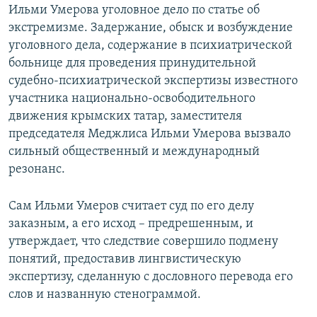
Ильми Умерова уголовное дело по статье об
экстремизме. Задержание, обыск и возбуждение
уголовного дела, содержание в психиатрической
больнице для проведения принудительной
судебно-психиатрической экспертизы известного
участника национально-освободительного
движения крымских татар, заместителя
председателя Меджлиса Ильми Умерова вызвало
сильный общественный и международный
резонанс.
Сам Ильми Умеров считает суд по его делу
заказным, а его исход – предрешенным, и
утверждает, что следствие совершило подмену
понятий, предоставив лингвистическую
экспертизу, сделанную с дословного перевода его
слов и названную стенограммой.