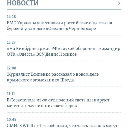
НОВОСТИ
14:18
ВМС Украины уничтожили российские объекты на
буровой установке «Сиваш» в Черном море
13:27
«На Кинбурне армия РФ в глухой обороне» – командир
ОТК «Одесса» ВСУ Денис Носиков
12:08
Журналист Есипенко рассказал о новом деле
крымского автомеханика Шведа
11:11
В Севастополе из-за отключений света планируют
менять схему питания светофоров
10:45
СМИ: В Wildberries сообщили, что часть складов могут