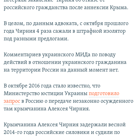
потеряли заявление Чирния об отказе от
российского гражданства после аннексии Крыма.
В целом, по данным адвоката, с октября прошлого
года Чирния 4 раза сажали в штрафной изолятор
под разными предлогами.
Комментариев украинского МИДа по поводу
действий в отношении украинского гражданина
на территории России на данный момент нет.
В октябре 2016 года стало известно, что
Министерство юстиции Украины
подготовило
запрос
в Россию о передаче незаконно осужденного
там крымчанина Алексея Чирния.
Крымчанина Алексея Чирния задержали весной
2014-го года российские силовики и судили по