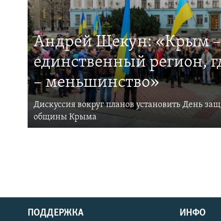
Андрей Щекун: «Крым –
единственный регион, 
– меньшинство»
Дискуссия вокруг планов установить День за
общины Крыма
ПОДДЕРЖКА
ИНФО