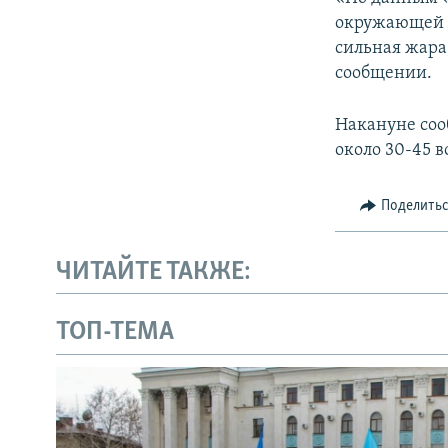
ПОБЕДИТЕЛЕЙ НЕ СУДЯТ?
окружающей с
КРЫМ.НЕПОКОРЕННЫЙ
сильная жара
сообщении.
ELIFBE
УКРАИНСКАЯ ПРОБЛЕМА КРЫМА
Накануне соо
около 30-45 в
Поделить
ЧИТАЙТЕ ТАКЖЕ:
ТОП-ТЕМА