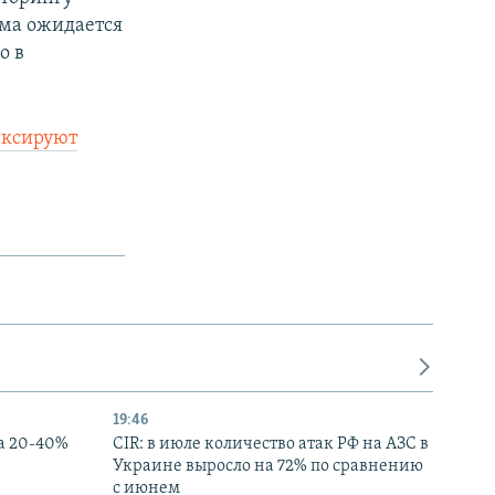
ыма ожидается
о в
ксируют
19:46
а 20-40%
CIR: в июле количество атак РФ на АЗС в
Украине выросло на 72% по сравнению
с июнем