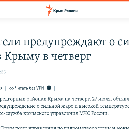
тели предупреждают о с
в Крыму в четверг
:35
ся
Читать без VPN
предгорных районах Крыма на четверг, 27 июля, объяв
редупреждение о сильной жаре и высокой температуре
сс-служба крымского управления МЧС России.
Крымского управления по гидрометеорологии и мон