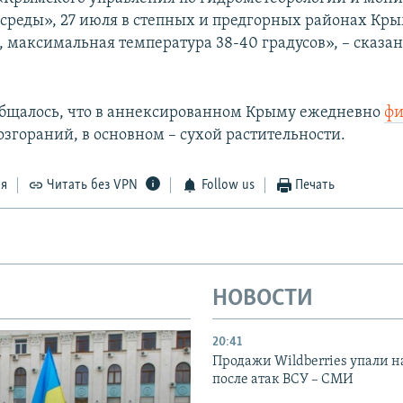
реды», 27 июля в степных и предгорных районах Кр
, максимальная температура 38-40 градусов», – сказан
бщалось, что в аннексированном Крыму ежедневно
фи
озгораний, в основном – сухой растительности.
ся
Читать без VPN
Follow us
Печать
НОВОСТИ
20:41
Продажи Wildberries упали н
после атак ВСУ – СМИ