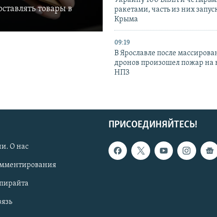
ставлять товары в
ракетами, часть из них запус
Крыма
09:19
В Ярославле после массирова
дронов произошел пожар на
НПЗ
ПРИСОЕДИНЯЙТЕСЬ!
и. О нас
омментирования
опирайта
вязь