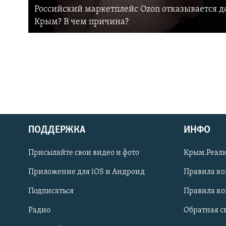
Российский маркетплейс Ozon отказывается до
Крым? В чем причина?
ПОДДЕРЖКА
ИНФО
Українською
Присылайте свои видео и фото
Крым.Реали
Qırımtatar
Приложение для iOS и Андроид
Правила к
Подписаться
Правила к
ПРИСОЕДИНЯЙТЕСЬ!
Радио
Обратная с