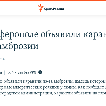
ферополе объявили кара
 амброзии
:54
ся
Читать без VPN
е объявили карантин из-за амброзии, пыльца которой
рмам аллергических реакций у людей. Как сообщает 
 городской администрации, карантин объявлен на пло