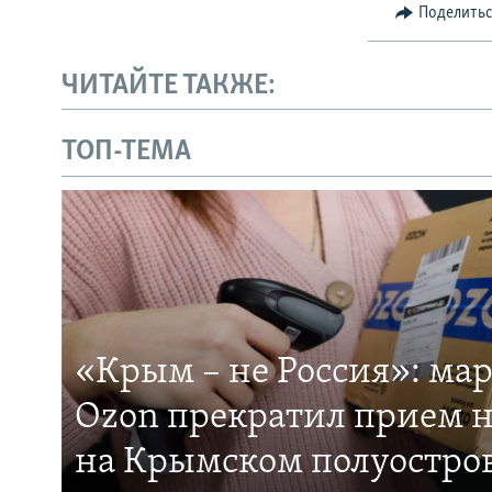
Поделить
ЧИТАЙТЕ ТАКЖЕ:
ТОП-ТЕМА
«Крым – не Россия»: ма
Ozon прекратил прием н
на Крымском полуостро