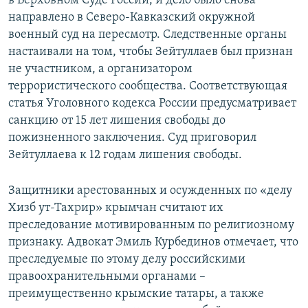
в Верховном Суде России, и дело было снова
направлено в Северо-Кавказский окружной
военный суд на пересмотр. Следственные органы
настаивали на том, чтобы Зейтуллаев был признан
не участником, а организатором
террористического сообщества. Соответствующая
статья Уголовного кодекса России предусматривает
санкцию от 15 лет лишения свободы до
пожизненного заключения. Суд приговорил
Зейтуллаева к 12 годам лишения свободы.
Защитники арестованных и осужденных по «делу
Хизб ут-Тахрир» крымчан считают их
преследование мотивированным по религиозному
признаку. Адвокат Эмиль Курбединов отмечает, что
преследуемые по этому делу российскими
правоохранительными органами –
преимущественно крымские татары, а также