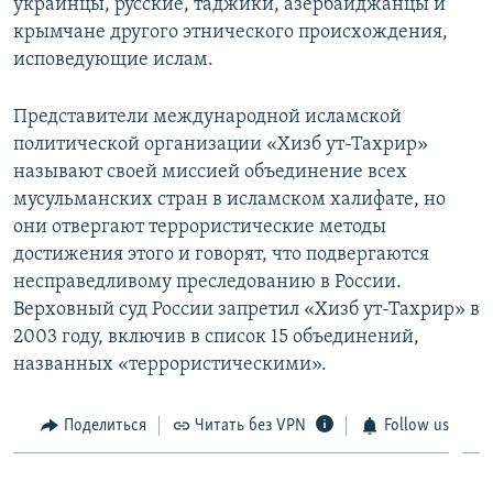
украинцы, русские, таджики, азербайджанцы и
крымчане другого этнического происхождения,
исповедующие ислам.
Представители международной исламской
политической организации «Хизб ут-Тахрир»
называют своей миссией объединение всех
мусульманских стран в исламском халифате, но
они отвергают террористические методы
достижения этого и говорят, что подвергаются
несправедливому преследованию в России.
Верховный суд России запретил «Хизб ут-Тахрир» в
2003 году, включив в список 15 объединений,
названных «террористическими».
Поделиться
Читать без VPN
Follow us