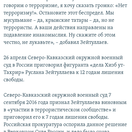
говорим о терроризме, я хочу сказать громко: «Нет
терроризму!». Остановите этот беспредел. Мы
мусульмане – да, крымские татары – да, но не
террористы. А ваши действия направлены на
подавление инакомыслия. Ну скажите об этом
честно, не лукавьте», – добавил Зейтуллаев.
26 апреля Северо-Кавказский окружной военный
суд в России приговорил фигуранта «дела Хизб ут-
Тахрир» Руслана Зейтуллаева к 12 годам лишения
свободы.
Северо-Кавказский окружной военный суд 7
сентября 2016 года признал Зейтуллаева виновным
в «участии в террористическом сообществе» и
приговорил его к 7 годам лишения свободы.
Российская прокуратура оспорила данное решение