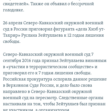
свидетелей». Также он объявил о бессрочной
голодовке.
26 апреля Северо-Кавказский окружной военный
суд в России приговорил фигуранта «дела Хизб ут-
Тахрир» Руслана Зейтуллаева к 12 годам лишения
свободы.
Северо-Кавказский окружной военный суд 7
сентября 2016 года признал Зейтуллаева виновным
в «участии в террористическом сообществе» и
приговорил его к 7 годам лишения свободы.
Российская прокуратура оспорила данное решение
в Верховном Суде России, и дело было снова
направлено в Северо-Кавказский окружной
военный суд на пересмотр. Следственные органы
настаивали на том, чтобы Зейтуллаев был признан
не участником, а организатором