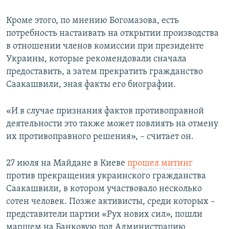
Кроме этого, по мнению Богомазова, есть
потребность настаивать на открытии производства
в отношении членов комиссии при президенте
Украины, которые рекомендовали сначала
предоставить, а затем прекратить гражданство
Саакашвили, зная факты его биографии.
«И в случае признания фактов противоправной
деятельности это также может повлиять на отмену
их противоправного решения», – считает он.
27 июля на Майдане в Киеве
прошел митинг
против прекращения украинского гражданства
Саакашвили, в котором участвовало несколько
сотен человек. Позже активисты, среди которых –
представители партии «Рух нових сил», пошли
маршем на Банковую под Администрацию