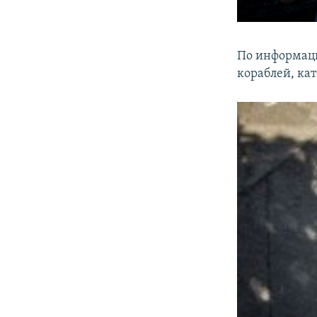
По информаци
кораблей, кат