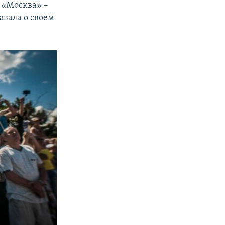
 «Москва» –
азала о своем