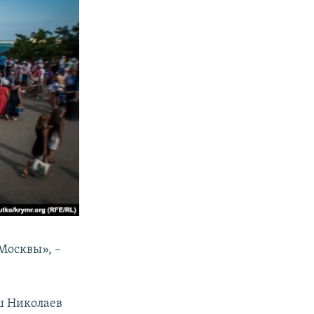
 Москвы», –
аш Николаев