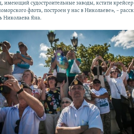
од, имеющий судостроительные заводы, кстати крейсер
морского флота, построен у нас в Николаеве», – расск
ь Николаева Яна.