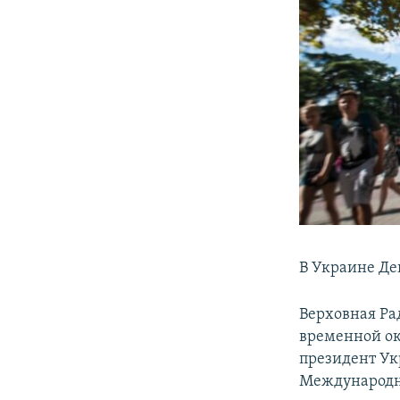
В Украине Де
Верховная Ра
временной ок
президент Ук
Международн