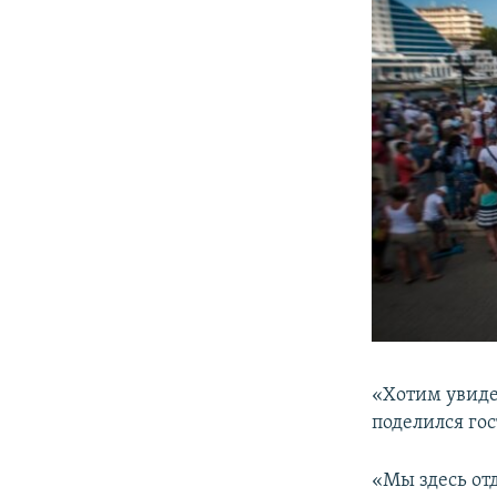
«Хотим увидет
поделился го
«Мы здесь от