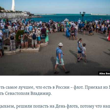
ь самое лучшее, что есть в России – флот. Приехал из
сть Севастополя Владимир.
дыхаем, решили попасть на День флота, потому что н