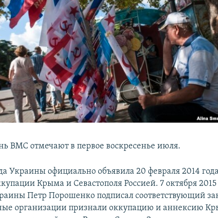
нь ВМС отмечают в первое воскресенье июля.
да Украины официально объявила 20 февраля 2014 год
купации Крыма и Севастополя Россией. 7 октября 2015
раины Петр Порошенко подписал соответствующий за
ые организации признали оккупацию и аннексию К