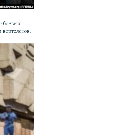
0 боевых
и вертолетов.