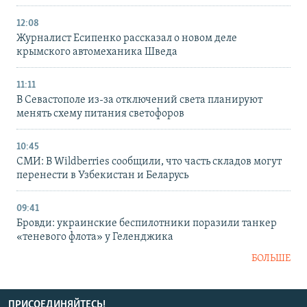
12:08
Журналист Есипенко рассказал о новом деле
крымского автомеханика Шведа
11:11
В Севастополе из-за отключений света планируют
менять схему питания светофоров
10:45
СМИ: В Wildberries сообщили, что часть складов могут
перенести в Узбекистан и Беларусь
09:41
Бровди: украинские беспилотники поразили танкер
«теневого флота» у Геленджика
БОЛЬШЕ
ПРИСОЕДИНЯЙТЕСЬ!