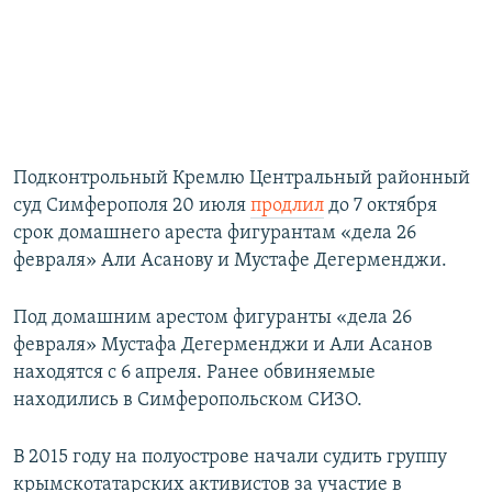
Подконтрольный Кремлю Центральный районный
суд Симферополя 20 июля
продлил
до 7 октября
срок домашнего ареста фигурантам «дела 26
февраля» Али Асанову и Мустафе Дегерменджи.
Под домашним арестом фигуранты «дела 26
февраля» Мустафа Дегерменджи и Али Асанов
находятся с 6 апреля. Ранее обвиняемые
находились в Симферопольском СИЗО.
В 2015 году на полуострове начали судить группу
крымскотатарских активистов за участие в