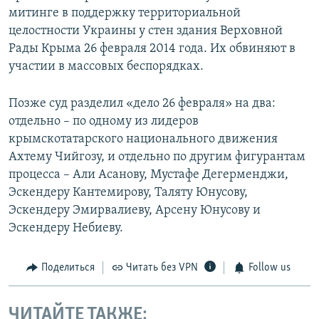
митинге в поддержку территориальной
целостности Украины у стен здания Верховной
Рады Крыма 26 февраля 2014 года. Их обвиняют в
участии в массовых беспорядках.
Позже суд разделил «дело 26 февраля» на два:
отдельно – по одному из лидеров
крымскотатарского национального движения
Ахтему Чийгозу, и отдельно по другим фигурантам
процесса – Али Асанову, Мустафе Дегерменджи,
Эскендеру Кантемирову, Таляту Юнусову,
Эскендеру Эмирвалиеву, Арсену Юнусову и
Эскендеру Небиеву.
Поделиться
Читать без VPN
Follow us
ЧИТАЙТЕ ТАКЖЕ: