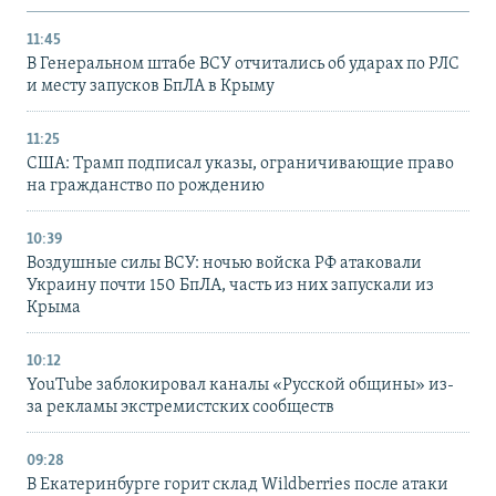
11:45
В Генеральном штабе ВСУ отчитались об ударах по РЛС
и месту запусков БпЛА в Крыму
11:25
США: Трамп подписал указы, ограничивающие право
на гражданство по рождению
10:39
Воздушные силы ВСУ: ночью войска РФ атаковали
Украину почти 150 БпЛА, часть из них запускали из
Крыма
10:12
YouTube заблокировал каналы «Русской общины» из-
за рекламы экстремистских сообществ
09:28
В Екатеринбурге горит склад Wildberries после атаки