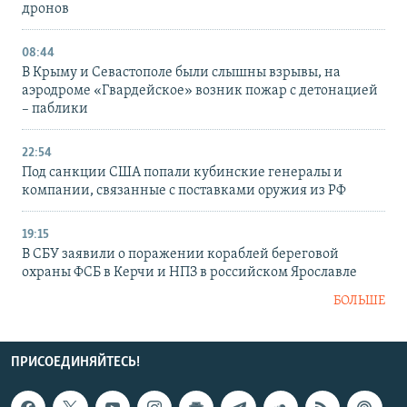
дронов
08:44
В Крыму и Севастополе были слышны взрывы, на
аэродроме «Гвардейское» возник пожар с детонацией
– паблики
22:54
Под санкции США попали кубинские генералы и
компании, связанные с поставками оружия из РФ
19:15
В СБУ заявили о поражении кораблей береговой
охраны ФСБ в Керчи и НПЗ в российском Ярославле
БОЛЬШЕ
ПРИСОЕДИНЯЙТЕСЬ!