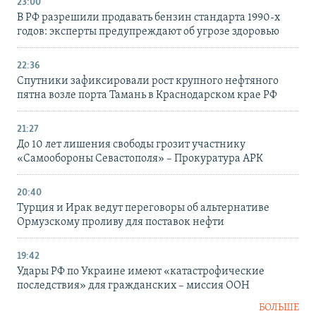
23:00
В РФ разрешили продавать бензин стандарта 1990-х
годов: эксперты предупреждают об угрозе здоровью
22:36
Спутники зафиксировали рост крупного нефтяного
пятна возле порта Тамань в Краснодарском крае РФ
21:27
До 10 лет лишения свободы грозит участнику
«Самообороны Севастополя» – Прокуратура АРК
20:40
Турция и Ирак ведут переговоры об альтернативе
Ормузскому проливу для поставок нефти
19:42
Удары РФ по Украине имеют «катастрофические
последствия» для гражданских – миссия ООН
БОЛЬШЕ