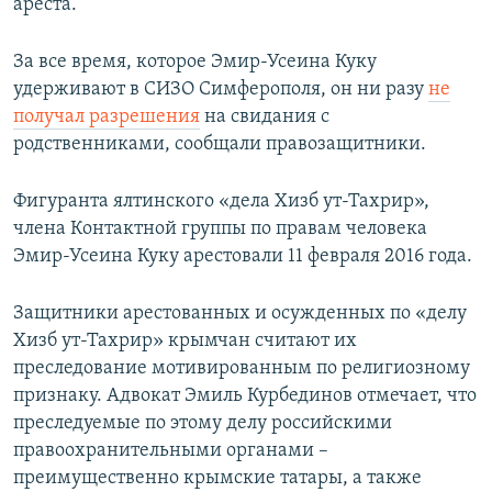
ареста.
За все время, которое Эмир-Усеина Куку
удерживают в СИЗО Симферополя, он ни разу
не
получал разрешения
на свидания с
родственниками, сообщали правозащитники.
Фигуранта ялтинского «дела Хизб ут-Тахрир»,
члена Контактной группы по правам человека
Эмир-Усеина Куку арестовали 11 февраля 2016 года.
Защитники арестованных и осужденных по «делу
Хизб ут-Тахрир» крымчан считают их
преследование мотивированным по религиозному
признаку. Адвокат Эмиль Курбединов отмечает, что
преследуемые по этому делу российскими
правоохранительными органами –
преимущественно крымские татары, а также