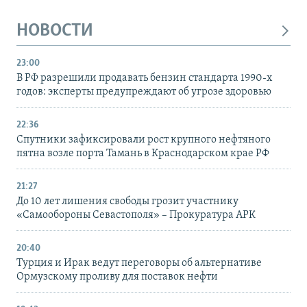
НОВОСТИ
23:00
В РФ разрешили продавать бензин стандарта 1990-х
годов: эксперты предупреждают об угрозе здоровью
22:36
Спутники зафиксировали рост крупного нефтяного
пятна возле порта Тамань в Краснодарском крае РФ
21:27
До 10 лет лишения свободы грозит участнику
«Самообороны Севастополя» – Прокуратура АРК
20:40
Турция и Ирак ведут переговоры об альтернативе
Ормузскому проливу для поставок нефти