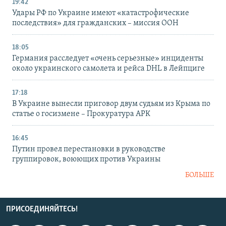
19:42
Удары РФ по Украине имеют «катастрофические
последствия» для гражданских – миссия ООН
18:05
Германия расследует «очень серьезные» инциденты
около украинского самолета и рейса DHL в Лейпциге
17:18
В Украине вынесли приговор двум судьям из Крыма по
статье о госизмене – Прокуратура АРК
16:45
Путин провел перестановки в руководстве
группировок, воюющих против Украины
БОЛЬШЕ
ПРИСОЕДИНЯЙТЕСЬ!