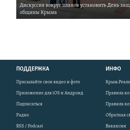
Дискуссия вокруг планов установить День за
общины Крыма
ПОДДЕРЖКА
ИНФО
Українською
Присылайте свои видео и фото
Крым.Реали
Qırımtatar
Приложение для iOS и Андроид
Правила к
Подписаться
Правила к
ПРИСОЕДИНЯЙТЕСЬ!
Радио
Обратная с
RSS / Podcast
Вакансии