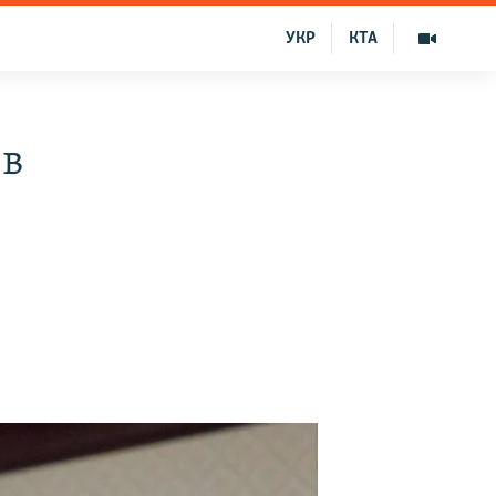
УКР
КТА
 в