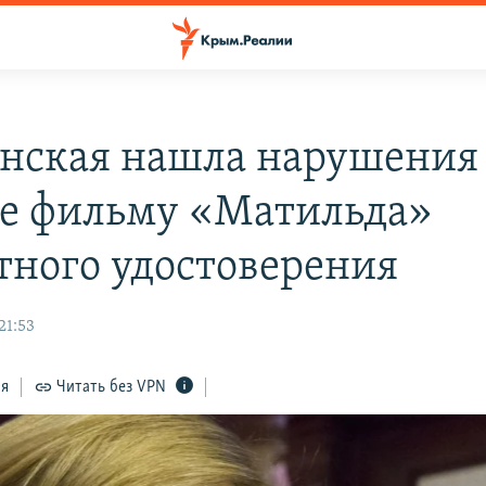
нская нашла нарушения
е фильму «Матильда»
тного удостоверения
21:53
ся
Читать без VPN