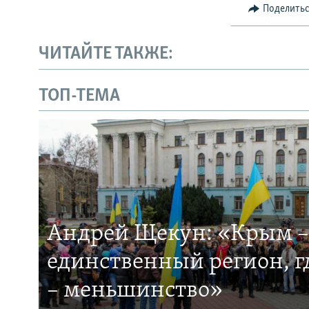
Поделить
ЧИТАЙТЕ ТАКЖЕ:
ТОП-ТЕМА
Андрей Щекун: «Крым –
единственный регион, 
– меньшинство»