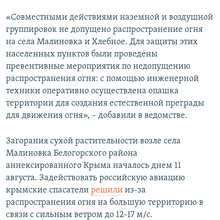
«Совместными действиями наземной и воздушной
группировок не допущено распространение огня
на села Малиновка и Хлебное. Для защиты этих
населенных пунктов были проведены
превентивные мероприятия по недопущению
распространения огня: с помощью инженерной
техники оперативно осуществлена опашка
территории для создания естественной преграды
для движения огня», – добавили в ведомстве.
Загорания сухой растительности возле села
Малиновка Белогорского района
аннексированного Крыма началось днем 11
августа. Задействовать российскую авиацию
крымские спасатели
решили
из-за
распространения огня на большую территорию в
связи с сильным ветром до 12-17 м/с.