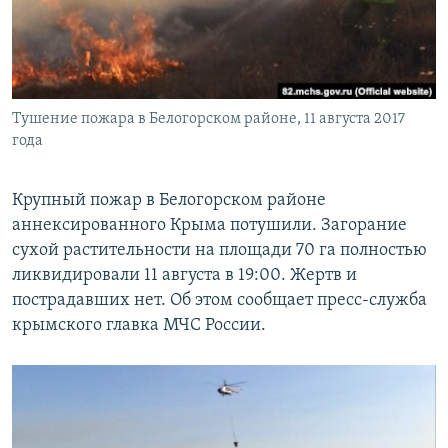
ПРИСОЕДИНЯЙТЕСЬ!
ПОБЕДИТЕЛЕЙ НЕ СУДЯТ?
КРЫМ.НЕПОКОРЕННЫЙ
ELIFBE
Тушение пожара в Белогорском районе, 11 августа 2017
УКРАИНСКАЯ ПРОБЛЕМА КРЫМА
года
Все сайты RFE/RL
Крупный пожар в Белогорском районе
аннексированного Крыма потушили. Загорание
сухой растительности на площади 70 га полностью
ликвидировали 11 августа в 19:00. Жертв и
пострадавших нет. Об этом сообщает пресс-служба
крымского главка МЧС России.