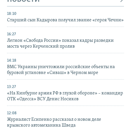
18:10
Старший сын Кадырова получил звание «героя Чечни»
16:27
Легион «Свобода России» показал кадры разведки
моста через Керченский пролив
14:18
ВМС Украины уничтожили российские объекты на
буровой установке «Сиваш» в Черном море
13:27
«На Кинбурне армия РФ в глухой обороне» – командир
ОТК «Одесса» ВСУ Денис Носиков
12:08
Журналист Есипенко рассказал о новом деле
крымского автомеханика Шведа