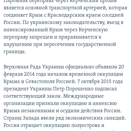
Паромная переправа через Керченский пролив
является основной транспортной артерией, которая
соединяет Крым с Краснодарским краем соседней
России. По украинскому законодательству, въезд в
аннексированный Крым через Керченскую
переправу запрещен и приравнивается к
нарушению при пересечении государственной
границы.
Верховная Рада Украины официально объявила 20
февраля 2014 года началом временной оккупации
Крыма и Севастополя Россией. 7 октября 2015 года
президент Украины Петр Порошенко подписал
соответствующий закон. Международные
организации признали оккупацию и аннексию
Крыма незаконными и осудили действия России.
Страны Запада ввели ряд экономических санкций.
Россия отрицает оккупацию полуострова и