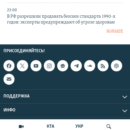
23:00
В РФ разрешили продавать бензин стандарта 1990-х
годов: эксперты предупреждают об угрозе здоровью
БОЛЬШЕ
ПРИСОЕДИНЯЙТЕСЬ!
ПОДДЕРЖКА
ИНФО
UTC+3
Copyright Крым.Реалии, 2026 | Все права защищены.
КТА
УКР