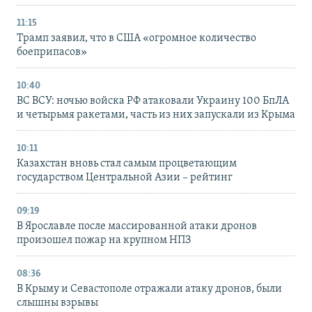
11:15
Трамп заявил, что в США «огромное количество
боеприпасов»
10:40
ВС ВСУ: ночью войска РФ атаковали Украину 100 БпЛА
и четырьмя ракетами, часть из них запускали из Крыма
10:11
Казахстан вновь стал самым процветающим
государством Центральной Азии – рейтинг
09:19
В Ярославле после массированной атаки дронов
произошел пожар на крупном НПЗ
08:36
В Крыму и Севастополе отражали атаку дронов, были
слышны взрывы