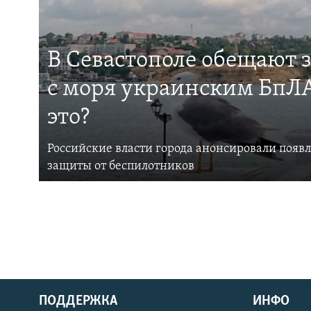
В Севастополе обещают 
с моря украинским БпЛА
это?
Российские власти города анонсировали появ
защиты от беспилотников
ПОДДЕРЖКА
ИНФО