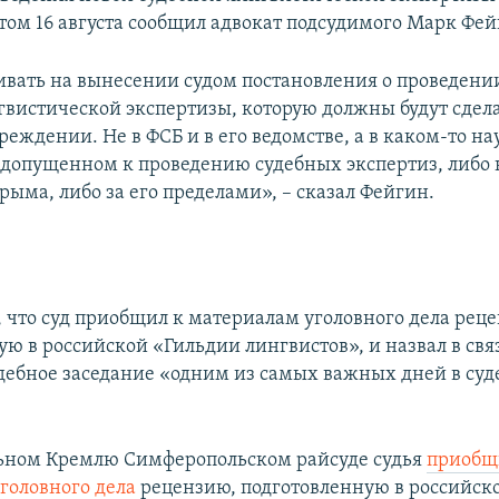
этом 16 августа сообщил адвокат подсудимого Марк Фей
ивать на вынесении судом постановления о проведени
гвистической экспертизы, которую должны будут сдела
реждении. Не в ФСБ и в его ведомстве, а в каком-то н
допущенном к проведению судебных экспертиз, либо 
ыма, либо за его пределами», – сказал Фейгин.
 что суд приобщил к материалам уголовного дела рец
ю в российской «Гильдии лингвистов», и назвал в свя
ебное заседание «одним из самых важных дней в су
ьном Кремлю Симферопольском райсуде судья
приобщ
головного дела
рецензию, подготовленную в российск