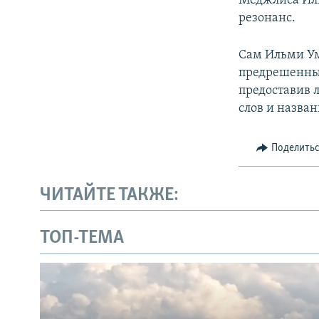
Меджлиса Ил
резонанс.
Сам Ильми Уме
предрешенным
предоставив 
слов и назва
Поделить
ЧИТАЙТЕ ТАКЖЕ:
ТОП-ТЕМА