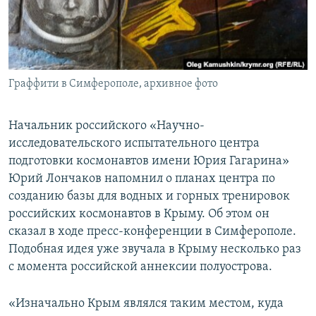
ПРИСОЕДИНЯЙТЕСЬ!
ПОБЕДИТЕЛЕЙ НЕ СУДЯТ?
КРЫМ.НЕПОКОРЕННЫЙ
ELIFBE
Граффити в Симферополе, архивное фото
УКРАИНСКАЯ ПРОБЛЕМА КРЫМА
Все сайты RFE/RL
Начальник российского «Научно-
исследовательского испытательного центра
подготовки космонавтов имени Юрия Гагарина»
Юрий Лончаков напомнил о планах центра по
созданию базы для водных и горных тренировок
российских космонавтов в Крыму. Об этом он
сказал в ходе пресс-конференции в Симферополе.
Подобная идея уже звучала в Крыму несколько раз
с момента российской аннексии полуострова.
«Изначально Крым являлся таким местом, куда