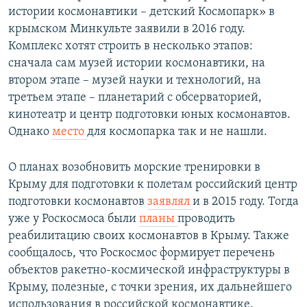
истории космонавтики – детский Космопарк» в
крымском Минкульте заявили в 2016 году.
Комплекс хотят строить в несколько этапов:
сначала сам музей истории космонавтики, на
втором этапе – музей науки и технологий, на
третьем этапе – планетарий с обсерваторией,
кинотеатр и центр подготовки юных космонавтов.
Однако
место
для космопарка так и не нашли.
О планах возобновить морские тренировки в
Крыму для подготовки к полетам российский центр
подготовки космонавтов
заявлял
и в 2015 году. Тогда
уже у Роскосмоса были
планы
проводить
реабилитацию своих космонавтов в Крыму. Также
сообщалось, что Роскосмос формирует перечень
объектов ракетно-космической инфраструктуры в
Крыму, полезные, с точки зрения, их дальнейшего
использования в российской космонавтике.