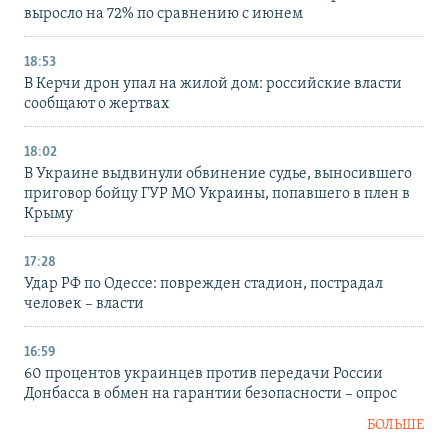
выросло на 72% по сравнению с июнем
18:53
В Керчи дрон упал на жилой дом: российские власти
сообщают о жертвах
18:02
В Украине выдвинули обвинение судье, выносившего
приговор бойцу ГУР МО Украины, попавшего в плен в
Крыму
17:28
Удар РФ по Одессе: поврежден стадион, пострадал
человек – власти
16:59
60 процентов украинцев против передачи России
Донбасса в обмен на гарантии безопасности – опрос
БОЛЬШЕ