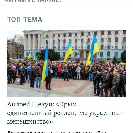
ЧИТАЙТЕ ТАКЖЕ:
ТОП-ТЕМА
Андрей Щекун: «Крым –
единственный регион, где украинцы –
меньшинство»