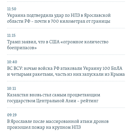
11:50
Украина подтвердила удар по НПЗ в Ярославской
области РФ – почти в 700 километрах от границы
11:15
Трамп заявил, что в США «огромное количество
боеприпасов»
10:40
ВС ВСУ: ночью войска РФ атаковали Украину 100 БпЛА
и четырьмя ракетами, часть из них запускали из Крыма
10:11
Казахстан вновь стал самым процветающим
государством Центральной Азии – рейтинг
09:19
В Ярославле после массированной атаки дронов
произошел пожар на крупном НПЗ