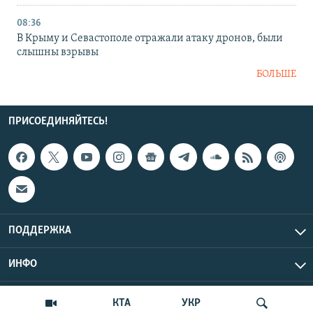
08:36
В Крыму и Севастополе отражали атаку дронов, были
слышны взрывы
БОЛЬШЕ
ПРИСОЕДИНЯЙТЕСЬ!
ПОДДЕРЖКА
ИНФО
UTC+3
Copyright Крым.Реалии, 2026 | Все права защищены.
КТА
УКР