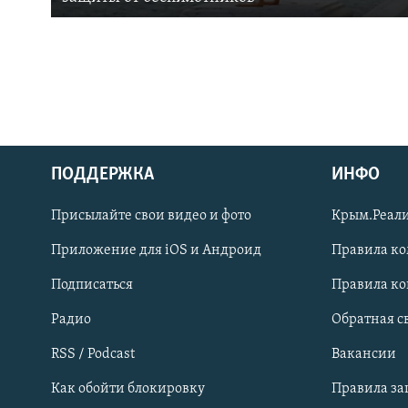
ПОДДЕРЖКА
ИНФО
Українською
Присылайте свои видео и фото
Крым.Реали
Qırımtatar
Приложение для iOS и Андроид
Правила к
Подписаться
Правила к
ПРИСОЕДИНЯЙТЕСЬ!
Радио
Обратная с
RSS / Podcast
Вакансии
Как обойти блокировку
Правила з