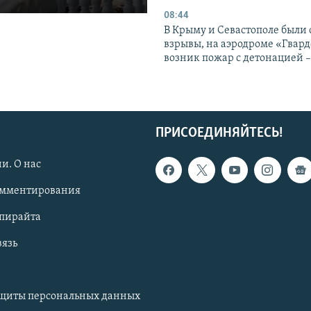
08:44
В Крыму и Севастополе были
взрывы, на аэродроме «Гвар
возник пожар с детонацией 
ПРИСОЕДИНЯЙТЕСЬ!
и. О нас
омментирования
опирайта
вязь
ащиты персональных данных