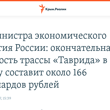
нистра экономического
тия России: окончательн
ость трассы «Таврида» в
 составит около 166
ардов рублей
, 15:39