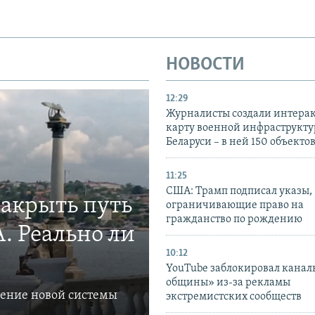
НОВОСТИ
12:29
Журналисты создали интера
карту военной инфраструкт
Беларуси – в ней 150 объекто
11:25
США: Трамп подписал указы,
закрыть путь
ограничивающие право на
гражданство по рождению
. Реально ли
10:12
YouTube заблокировал канал
общины» из-за рекламы
ление новой системы
экстремистских сообществ