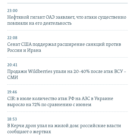
23:00
Нефтяной гигант ОАЭ заявляет, что атаки существенно
повлияли на его деятельность
22:08
Сенат США поддержал расширение санкций против
России и Ирана
20:41
Продажи Wildberries упали на 20-40% после атак ВСУ –
СМИ
19:46
CIR: в июле количество атак РФ на АЗС в Украине
выросло на 72% по сравнению с июнем
18:53
В Керчи дрон упал на жилой дом: российские власти
сообщают о жертвах