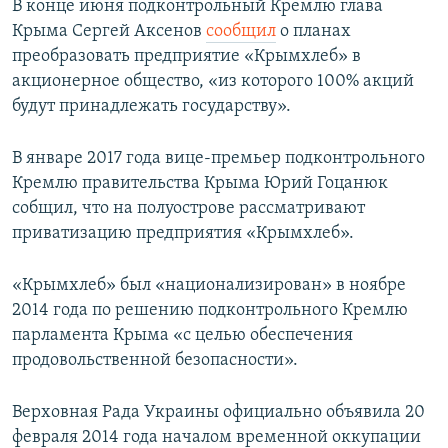
В конце июня подконтрольный Кремлю глава
Крыма Сергей Аксенов
сообщил
о планах
преобразовать предприятие «Крымхлеб» в
акционерное общество, «из которого 100% акций
будут принадлежать государству».
В январе 2017 года вице-премьер подконтрольного
Кремлю правительства Крыма Юрий Гоцанюк
собщил, что на полуострове рассматривают
приватизацию предприятия «Крымхлеб».
«Крымхлеб» был «национализирован» в ноябре
2014 года по решению подконтрольного Кремлю
парламента Крыма «с целью обеспечения
продовольственной безопасности».
Верховная Рада Украины официально объявила 20
февраля 2014 года началом временной оккупации