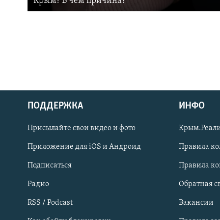
Крым? В чем причина?
ПОДДЕРЖКА
ИНФО
Українською
Присылайте свои видео и фото
Крым.Реали
Qırımtatar
Приложение для iOS и Андроид
Правила к
Подписаться
Правила к
ПРИСОЕДИНЯЙТЕСЬ!
Радио
Обратная с
RSS / Podcast
Вакансии