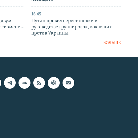
16:45
 двум
Путин провел перестановки в
госизмене –
руководстве группировок, воюющих
против Украины
БОЛЬШЕ