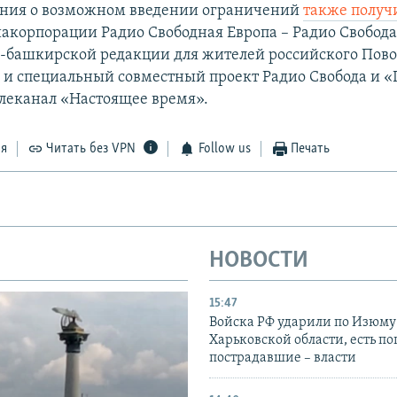
ния о возможном введении ограничений
также получ
акорпорации Радио Свободная Европа – Радио Свобода,
о-башкирской редакции для жителей российского Пов
 и специальный совместный проект Радио Свобода и «
леканал «Настоящее время».
ся
Читать без VPN
Follow us
Печать
НОВОСТИ
15:47
Войска РФ ударили по Изюму
Харьковской области, есть п
пострадавшие – власти