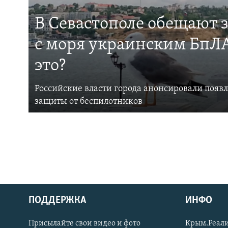
В Севастополе обещают 
с моря украинским БпЛА
это?
Российские власти города анонсировали появ
защиты от беспилотников
ПОДДЕРЖКА
ИНФО
Українською
Присылайте свои видео и фото
Крым.Реали