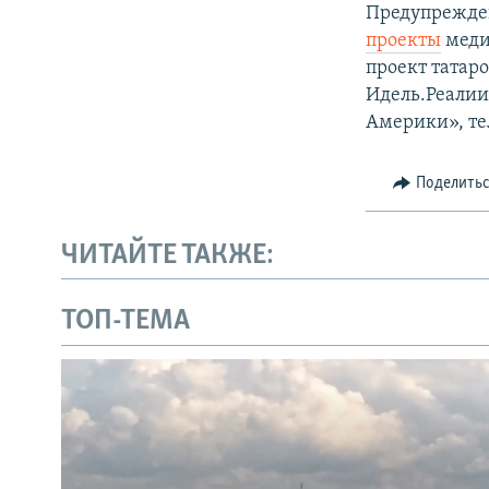
Предупрежде
проекты
меди
проект татар
Идель.Реалии
Америки», те
Поделить
ЧИТАЙТЕ ТАКЖЕ:
ТОП-ТЕМА