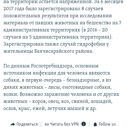
на территории остается напряженной. За 6 месяцев
2017 года было зарегистрировано 8 случаев
положительных результатов при исследовании
материала от павших животных на бешенство на 7
административных территориях (в 2016 – 20
случаев на 5 административных территориях).
Зарегистрирован также случай гидрофобии у
жительницы Бахчисарайского района.
По данным Роспотребнадзора, основным
источником инфекции для человека являются
собаки, в первую очередь – безнадзорные, а из
диких животных – лисы, енотовидные собаки,
волки. Возможно заражение человека и от других
животных – коров, овец, коз, свиней, лошадей,
ослов, крыс, ежей, летучих мышей и др.
Поделиться
Читать без VPN
Follow us