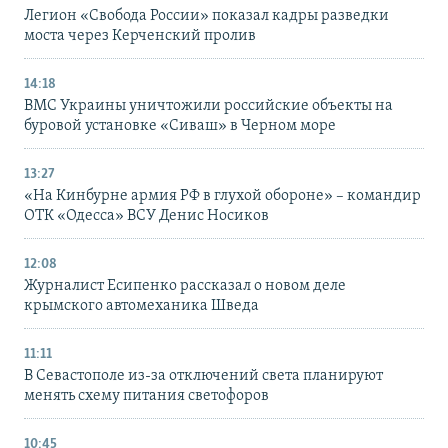
Легион «Свобода России» показал кадры разведки
моста через Керченский пролив
14:18
ВМС Украины уничтожили российские объекты на
буровой установке «Сиваш» в Черном море
13:27
«На Кинбурне армия РФ в глухой обороне» – командир
ОТК «Одесса» ВСУ Денис Носиков
12:08
Журналист Есипенко рассказал о новом деле
крымского автомеханика Шведа
11:11
В Севастополе из-за отключений света планируют
менять схему питания светофоров
10:45