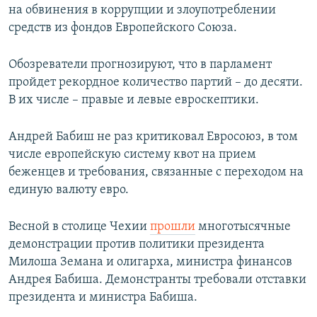
на обвинения в коррупции и злоупотреблении
средств из фондов Европейского Союза.
Обозреватели прогнозируют, что в парламент
пройдет рекордное количество партий – до десяти.
В их числе – правые и левые евроскептики.
Андрей Бабиш не раз критиковал Евросоюз, в том
числе европейскую систему квот на прием
беженцев и требования, связанные с переходом на
единую валюту евро.
Весной в столице Чехии
прошли
многотысячные
демонстрации против политики президента
Милоша Земана и олигарха, министра финансов
Андрея Бабиша. Демонстранты требовали отставки
президента и министра Бабиша.